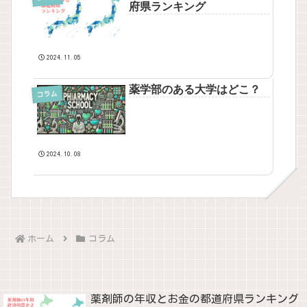
府県ランキング
2024.11.05
薬学部のある大学はどこ？
コラム
2024.10.08
ホーム
コラム
薬剤師の年収とお金の都道府県ランキング