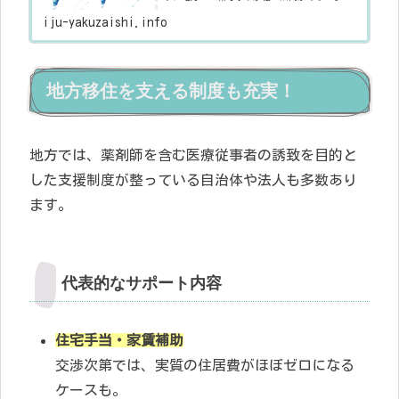
ところが薬剤師はその逆で、都市部ほど高年収
が得にくく、地方ほど高年収での転職が実現し
iju-yakuzaishi.info
やすいということをご存知ですか...
地方移住を支える制度も充実！
地方では、薬剤師を含む医療従事者の誘致を目的と
した支援制度が整っている自治体や法人も多数あり
ます。
代表的なサポート内容
住宅手当・家賃補助
交渉次第では、実質の住居費がほぼゼロになる
ケースも。