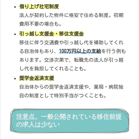
借り上げ社宅制度
法人が契約した物件に格安で住める制度。初期
費用不要の場合も。
引っ越し支援金・移住支援金
移住に伴う交通費や引っ越し代を補助してくれ
る自治体もあり、
100万円以上の支給
を行う例も
あります。交渉次第で、転職先の法人が引っ越
し代を負担してくれることも。
奨学金返済支援
自治体からの奨学金返済支援や、薬局・病院独
自の制度として特別手当がつくことも。
注意点。一般公開されている移住前提
の求人は少ない