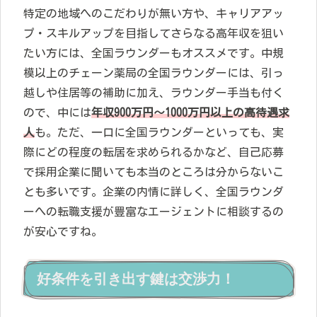
特定の地域へのこだわりが無い方や、キャリアアッ
プ・スキルアップを目指してさらなる高年収を狙い
たい方には、全国ラウンダーもオススメです。中規
模以上のチェーン薬局の全国ラウンダーには、引っ
越しや住居等の補助に加え、ラウンダー手当も付く
ので、中には
年収900万円～1000万円以上の高待遇求
人
も。ただ、一口に全国ラウンダーといっても、実
際にどの程度の転居を求められるかなど、自己応募
で採用企業に聞いても本当のところは分からないこ
とも多いです。企業の内情に詳しく、全国ラウンダ
ーへの転職支援が豊富なエージェントに相談するの
が安心ですね。
好条件を引き出す鍵は交渉力！