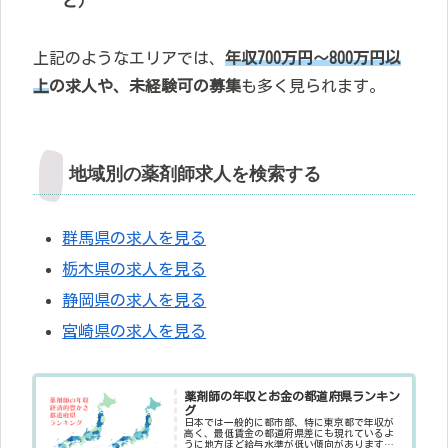
ど）
上記のようなエリアでは、
年収700万円～800万円以
上
の求人や、未経験可の募集
も多く見られます。
地域別の薬剤師求人を検索する
群馬県の求人を見る
栃木県の求人を見る
静岡県の求人を見る
宮崎県の求人を見る
薬剤師の年収とお金の都道府県ランキン
グ
日本では一般的に都市部、特に東京都で年収が
高く、最低賃金の都道府県差にも現れているよ
うに地方ほど給与水準が低い傾向があります。