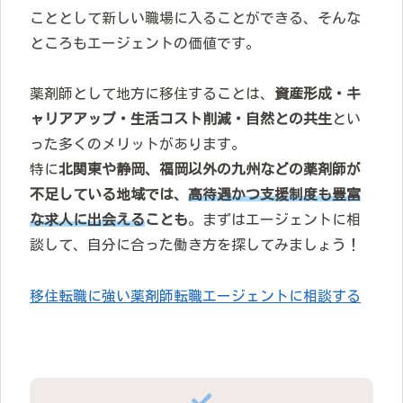
こととして新しい職場に入ることができる、そんな
ところもエージェントの価値です。
薬剤師として地方に移住することは、
資産形成・
キ
ャリアアップ・生活コスト削減・自然との共生
とい
った多くのメリットがあります。
特に
北関東や静岡、福岡以外の九州などの薬剤師が
不足している地域では、
高待遇かつ支援制度も豊富
な求人に出会える
ことも
。まずはエージェントに相
談して、自分に合った働き方を探してみましょう！
移住転職に強い薬剤師転職エージェントに相談する