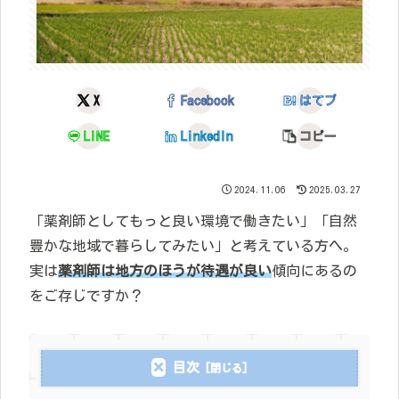
X
Facebook
はてブ
LINE
LinkedIn
コピー
2024.11.06
2025.03.27
「薬剤師としてもっと良い環境で働きたい」「自然
豊かな地域で暮らしてみたい」と考えている方へ。
実は
薬剤師は地方のほうが待遇が良い
傾向にあるの
をご存じですか？
目次