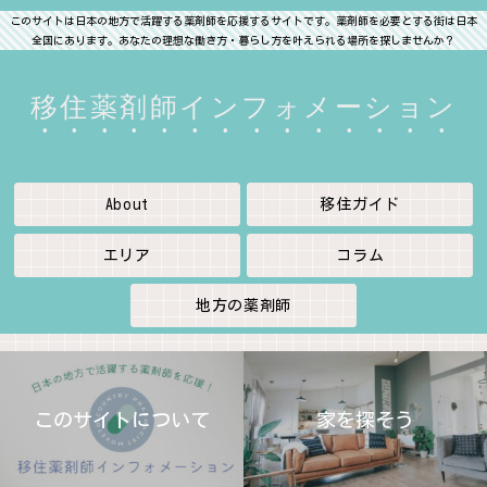
このサイトは日本の地方で活躍する薬剤師を応援するサイトです。薬剤師を必要とする街は日本
全国にあります。あなたの理想な働き方・暮らし方を叶えられる場所を探しませんか？
移住薬剤師インフォメーション
About
移住ガイド
エリア
コラム
地方の薬剤師
このサイトについて
家を探そう