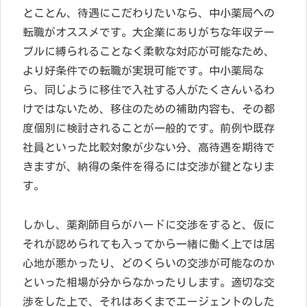
とことん、待遇にこだわりたいなら、中小薬局への
転職がオススメです。大企業にありがちな年収テー
ブルに縛られることなく柔軟な対応が可能なため、
より好条件での転職が実現可能です。中小薬局な
ら、同じように移住で入社する人がたくさんいるわ
けではないため、移住のための補助内容も、その都
度個別に検討されることが一般的です。前例や既存
社員といった比較対象が少ない分、高待遇を期待で
きますが、納得の条件を得るには交渉が鍵となりま
す。
しかし、薬剤師自らがハードに交渉をすると、仮に
それが認められても入ってから一緒に働く上では居
心地が悪かったり、どのくらいの交渉が可能なのか
といった相場が分からなかったりします。適切な交
渉をした上で、それはあくまでエージェントのした