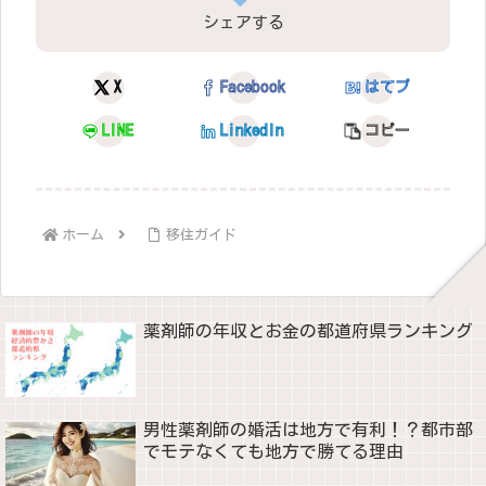
シェアする
X
Facebook
はてブ
LINE
LinkedIn
コピー
ホーム
移住ガイド
薬剤師の年収とお金の都道府県ランキング
男性薬剤師の婚活は地方で有利！？都市部
でモテなくても地方で勝てる理由