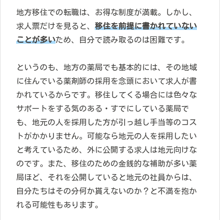
地方移住での転職は、お得な制度が満載。しかし、
求人票だけを見ると、
移住を前提に書かれていない
ことが多い
ため、自分で読み取るのは困難です。
というのも、地方の薬局でも基本的には、その地域
に住んでいる薬剤師の採用を念頭において求人が書
かれているからです。移住してくる場合には色々な
サポートをする気のある・すでにしている薬局で
も、地元の人を採用した方が引っ越し手当等のコス
トがかかりません。可能なら地元の人を採用したい
と考えているため、外に公開する求人は地元向けな
のです。また、移住のための金銭的な補助が多い薬
局ほど、それを公開していると地元の社員からは、
自分たちはその分何か貰えないのか？と不満を抱か
れる可能性もあります。