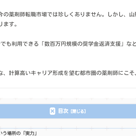
今の薬剤師転職市場では珍しくありません。しかし、山
ります。
用者でも利用できる「数百万円規模の奨学金返済支援」な
な、計算高いキャリア形成を望む都市圏の薬剤師にこそ
目次
いう場所の「実力」