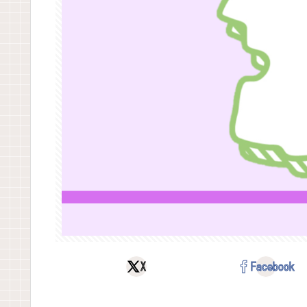
X
Facebook