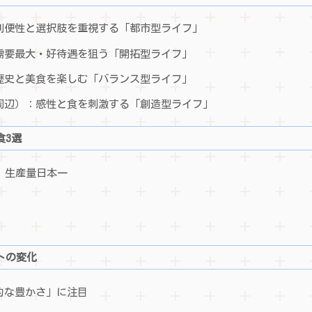
利便性と選択肢を重視する「都市型ライフ」
需要最大・好待遇を狙う「開拓型ライフ」
歴史と美食を楽しむ「バランス型ライフ」
周辺）：感性と食を刺激する「創造型ライフ」
食3選
 生産量日本一
トの変化
的な豊かさ」に注目