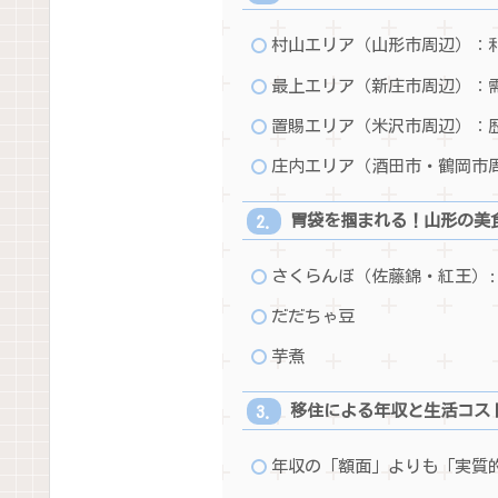
村山エリア（山形市周辺）：
最上エリア（新庄市周辺）：
置賜エリア（米沢市周辺）：
庄内エリア（酒田市・鶴岡市
胃袋を掴まれる！山形の美
さくらんぼ（佐藤錦・紅王）:
だだちゃ豆
芋煮
移住による年収と生活コス
年収の「額面」よりも「実質