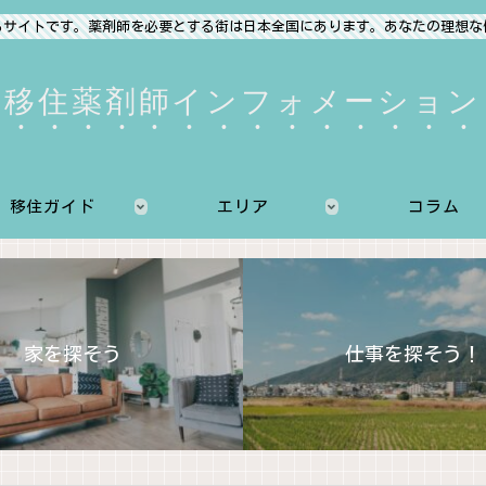
るサイトです。薬剤師を必要とする街は日本全国にあります。あなたの理想な
移住薬剤師インフォメーション
移住ガイド
エリア
コラム
家を探そう
仕事を探そう！