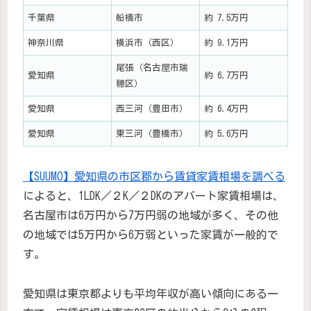
千葉県
船橋市
約 7.5万円
神奈川県
横浜市（西区）
約 9.1万円
尾張（名古屋市瑞
愛知県
約 6.7万円
穂区）
愛知県
西三河（豊田市）
約 6.4万円
愛知県
東三河（豊橋市）
約 5.6万円
【SUUMO】愛知県の市区郡から賃貸家賃相場を調べる
によると、1LDK／２K／２DKのアパート家賃相場は、
名古屋市は6万円から7万円弱の地域が多く、その他
の地域では5万円から6万弱といった家賃が一般的で
す。
愛知県は東京都よりも平均年収が高い傾向にある一