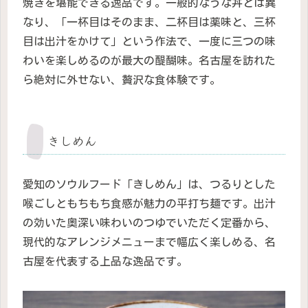
焼きを堪能できる逸品です。一般的なうな丼とは異
なり、「一杯目はそのまま、二杯目は薬味と、三杯
目は出汁をかけて」という作法で、一度に三つの味
わいを楽しめるのが最大の醍醐味。名古屋を訪れた
ら絶対に外せない、贅沢な食体験です。
きしめん
愛知のソウルフード「きしめん」は、つるりとした
喉ごしともちもち食感が魅力の平打ち麺です。出汁
の効いた奥深い味わいのつゆでいただく定番から、
現代的なアレンジメニューまで幅広く楽しめる、名
古屋を代表する上品な逸品です。