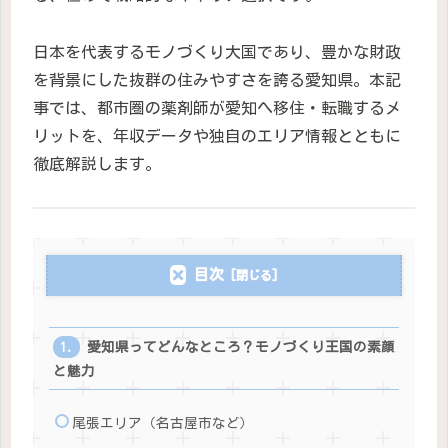
日本を代表するモノづくり大国であり、豊かな財政
を背景にした抜群の住みやすさを誇る愛知県。本記
事では、都市圏の薬剤師が愛知へ移住・転職するメ
リットを、年収データや独自のエリア情報とともに
徹底解説します。
目次
愛知県ってどんなところ？モノづくり王国の素顔
と魅力
尾張エリア（名古屋市など）