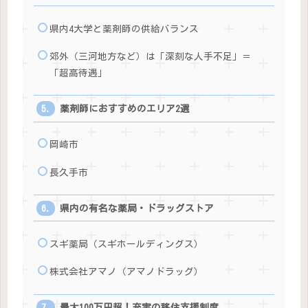
県内4大学と薬剤師の供給バランス
郊外（三河地方など）は「深刻な人手不足」＝
「超高待遇」
薬剤師におすすめのエリア2選
岡崎市
長久手市
県内の有名な薬局・ドラッグストア
スギ薬局（スギホールディングス）
株式会社アマノ（アマノドラッグ）
最大100万円超！充実の移住支援制度