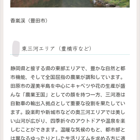
香嵐渓（豊田市）
東三河エリア（豊橋市など）
静岡県と接する県の東部エリアで、豊かな自然と都
市機能、そして全国屈指の農業が調和しています。
田原市の渥美半島を中心にキャベツや花の生産が盛
んな「農業王国」としての顔を持つ一方、三河港は
自動車の輸出入拠点として重要な役割を果たしてい
ます。設楽町や新城市などの奥三河エリアでは美し
い山河が広がり、四季折々のアウトドアや温泉を楽
しむことができます。温暖な気候のもと、都市部と
は異なるゆったりとした生活リズムを求める方に適