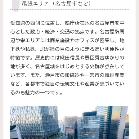
尾張エリア（名古屋市など）
愛知県の西側に位置し、県庁所在地の名古屋市を中
心とした政治・経済・交通の拠点です。名古屋駅周
辺や栄エリアには商業施設やオフィスが密集し、地
下鉄や私鉄、JRが網の目のように走る高い利便性が
特徴です。歴史的には織田信長や豊臣秀吉ゆかりの
地が多く、名古屋城をはじめとする史跡が点在して
います。また、瀬戸市の陶磁器や一宮市の繊維産業
など、各都市で独自の伝統文化や産業が息づいてい
るのも魅力の一つです。