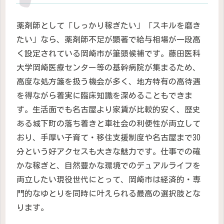
薬剤師として「しっかり稼ぎたい」「スキルを磨き
たい」なら、薬剤師不足が顕著で給与相場が一段高
く設定されている岡崎市が筆頭候補です。藤田医科
大学岡崎医療センター等の基幹病院が集まるため、
高度な処方箋を扱う機会が多く、地方特有の高待遇
を得ながら着実に臨床知識を深めることもできま
す。生活面でも名古屋より家賃が比較的安く、歴史
ある城下町の落ち着きと車社会の利便性が両立して
おり、手厚い子育て・移住支援制度や名古屋まで30
分という好アクセスも大きな魅力です。仕事での確
かな稼ぎと、自然豊かな環境でのデュアルライフを
両立したい現役世代にとって、岡崎市は経済的・専
門的なゆとりを同時に叶えられる最高の選択肢とな
ります。