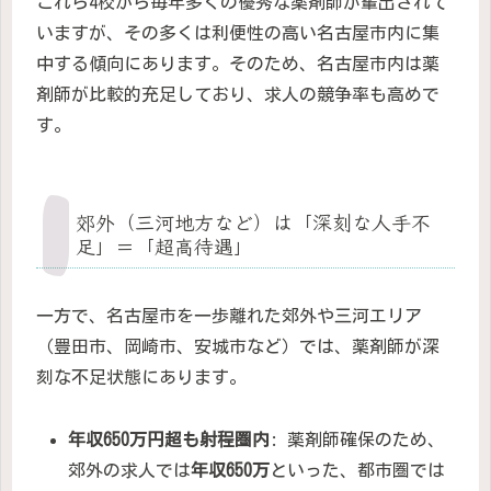
これら4校から毎年多くの優秀な薬剤師が輩出されて
いますが、その多くは利便性の高い名古屋市内に集
中する傾向にあります。そのため、名古屋市内は薬
剤師が比較的充足しており、求人の競争率も高めで
す。
郊外（三河地方など）は「深刻な人手不
足」＝「超高待遇」
一方で、名古屋市を一歩離れた郊外や三河エリア
（豊田市、岡崎市、安城市など）では、薬剤師が深
刻な不足状態にあります。
年収650万円超も射程圏内
: 薬剤師確保のため、
郊外の求人では
年収650万
といった、都市圏では