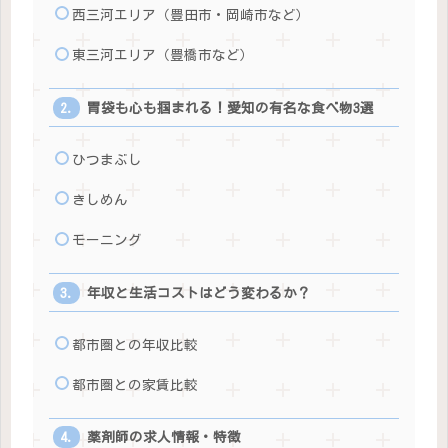
西三河エリア（豊田市・岡崎市など）
東三河エリア（豊橋市など）
胃袋も心も掴まれる！愛知の有名な食べ物3選
ひつまぶし
きしめん
モーニング
年収と生活コストはどう変わるか？
都市圏との年収比較
都市圏との家賃比較
薬剤師の求人情報・特徴