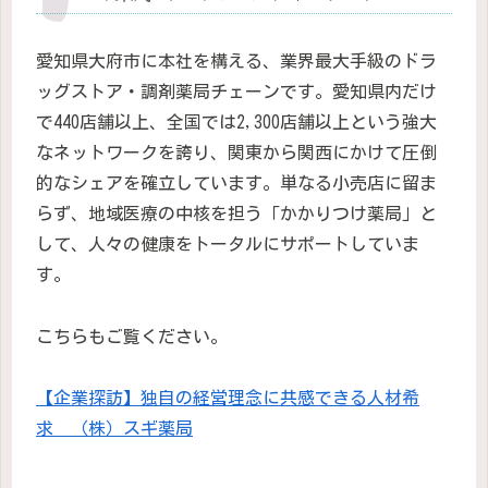
愛知県大府市に本社を構える、業界最大手級のドラ
ッグストア・調剤薬局チェーンです。愛知県内だけ
で440店舗以上、全国では2,300店舗以上という強大
なネットワークを誇り、関東から関西にかけて圧倒
的なシェアを確立しています。単なる小売店に留ま
らず、地域医療の中核を担う「かかりつけ薬局」と
して、人々の健康をトータルにサポートしていま
す。
こちらもご覧ください。
【企業探訪】独自の経営理念に共感できる人材希
求 （株）スギ薬局