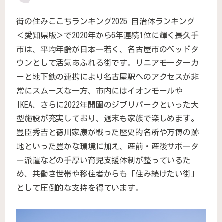
街の住みここちランキング2025 自治体ランキング
＜愛知県版＞で2020年から6年連続1位に輝く長久手
市は、平均年齢が日本一若く、名古屋市のベッドタ
ウンとして活気あふれる街です。リニアモーターカ
ーと地下鉄の連携により名古屋駅へのアクセスが非
常にスムーズな一方、市内にはイオンモールや
IKEA、さらに2022年開園のジブリパークといった大
型施設が充実しており、週末も家族で楽しめます。
豊臣秀吉と徳川家康が戦った歴史的名所や万博の跡
地といった豊かな環境に加え、産前・産後サポータ
ー派遣などの手厚い育児支援体制が整っているた
め、共働き世帯や移住者からも「住み続けたい街」
として圧倒的な支持を得ています。