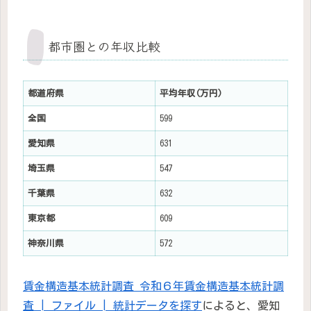
都市圏との年収比較
都道府県
平均年収(万円)
全国
599
愛知県
631
埼玉県
547
千葉県
632
東京都
609
神奈川県
572
賃金構造基本統計調査 令和６年賃金構造基本統計調
査 | ファイル | 統計データを探す
によると、愛知