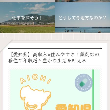
仕事を探そう！
どうして今地方なのか？
【愛知県】高収入×住みやすさ！薬剤師の
移住で年収増と豊かな生活を叶える