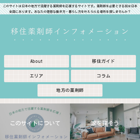
このサイトは日本の地方で活躍する薬剤師を応援するサイトです。薬剤師を必要とする街は日本
全国にあります。あなたの理想な働き方・暮らし方を叶えられる場所を探しませんか？
移住薬剤師インフォメーション
About
移住ガイド
エリア
コラム
地方の薬剤師
このサイトについて
家を探そう