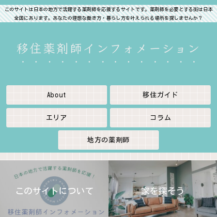
このサイトは日本の地方で活躍する薬剤師を応援するサイトです。薬剤師を必要とする街は日本
全国にあります。あなたの理想な働き方・暮らし方を叶えられる場所を探しませんか？
移住薬剤師インフォメーション
About
移住ガイド
エリア
コラム
地方の薬剤師
このサイトについて
家を探そう