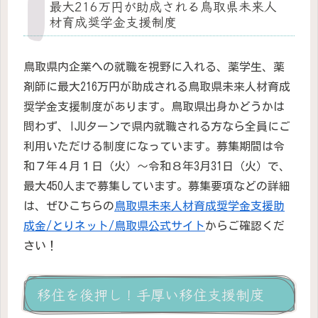
最大216万円が助成される鳥取県未来人
材育成奨学金支援制度
鳥取県内企業への就職を視野に入れる、薬学生、薬
剤師に最大216万円が助成される鳥取県未来人材育成
奨学金支援制度があります。鳥取県出身かどうかは
問わず、IJUターンで県内就職される方なら全員にご
利用いただける制度になっています。募集期間は令
和７年４月１日（火）〜令和８年3月31日（火）で、
最大450人まで募集しています。募集要項などの詳細
は、ぜひこちらの
鳥取県未来人材育成奨学金支援助
成金/とりネット/鳥取県公式サイト
からご確認くだ
さい！
移住を後押し！手厚い移住支援制度