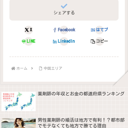
シェアする
X
Facebook
はてブ
LINE
LinkedIn
コピー
ホーム
中国エリア
薬剤師の年収とお金の都道府県ランキング
男性薬剤師の婚活は地方で有利！？都市部
でモテなくても地方で勝てる理由