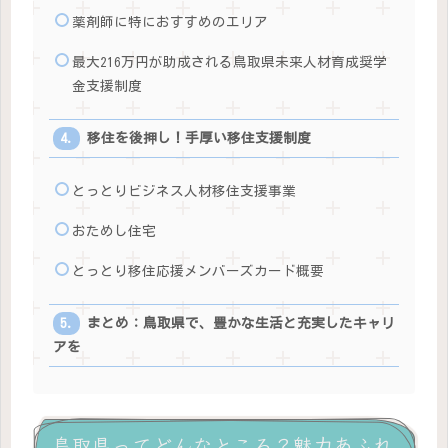
薬剤師に特におすすめのエリア
最大216万円が助成される鳥取県未来人材育成奨学
金支援制度
移住を後押し！手厚い移住支援制度
とっとりビジネス人材移住支援事業
おためし住宅
とっとり移住応援メンバーズカード概要
まとめ：鳥取県で、豊かな生活と充実したキャリ
アを
鳥取県ってどんなところ？魅力あふれ