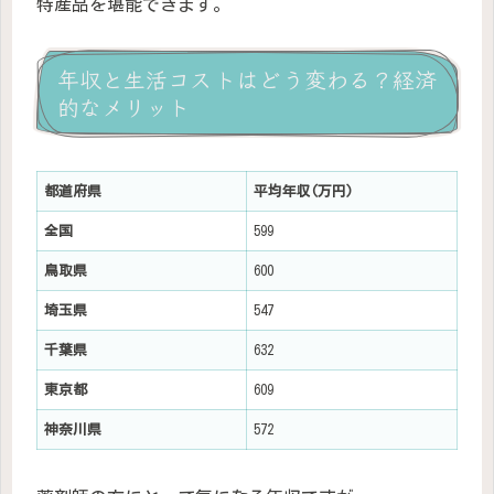
特産品を堪能できます。
年収と生活コストはどう変わる？経済
的なメリット
都道府県
平均年収(万円)
全国
599
鳥取県
600
埼玉県
547
千葉県
632
東京都
609
神奈川県
572