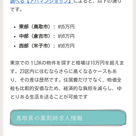
調べる【アパマンショップ】
によると、以下の通り
です。
東部（鳥取市）:
約5万円
中部（倉吉市）:
約6万円
西部（米子市）:
約6万円
東京での１LDKの物件を探すと相場は10万円を超えま
す。23区内に住むならさらに高くなるケースもあ
り、その差は歴然です。住居費だけでなく、物価全
般も比較的安価なため、経済的な負担を減らし、ゆ
とりある生活を送ることが可能です
鳥取県の薬剤師求人情報