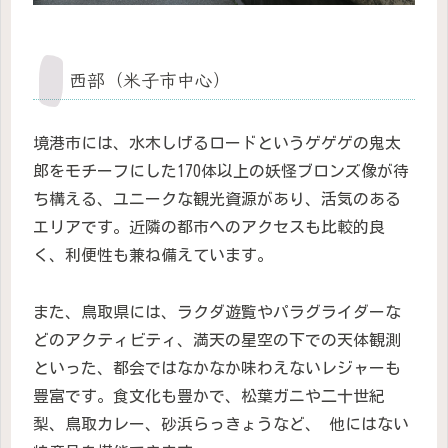
西部（米子市中心）
境港市には、水木しげるロードというゲゲゲの鬼太
郎をモチーフにした170体以上の妖怪ブロンズ像が待
ち構える、ユニークな観光資源があり、活気のある
エリアです。近隣の都市へのアクセスも比較的良
く、利便性も兼ね備えています。
また、鳥取県には、ラクダ遊覧やパラグライダーな
どのアクティビティ、満天の星空の下での天体観測
といった、都会ではなかなか味わえないレジャーも
豊富です。食文化も豊かで、松葉ガニや二十世紀
梨、鳥取カレー、砂浜らっきょうなど、 他にはない