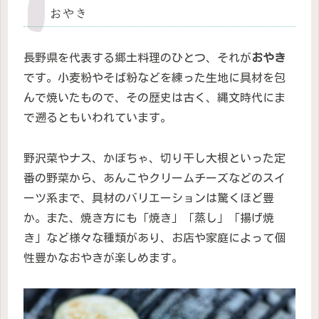
おやき
長野県を代表する郷土料理のひとつ、それが
おやき
です。小麦粉やそば粉などを練った生地に具材を包
んで焼いたもので、その歴史は古く、縄文時代にま
で遡るともいわれています。
野沢菜やナス、かぼちゃ、切り干し大根といった定
番の野菜から、あんこやクリームチーズなどのスイ
ーツ系まで、具材のバリエーションは驚くほど豊
か。また、焼き方にも「焼き」「蒸し」「揚げ焼
き」など様々な種類があり、お店や家庭によって個
性豊かなおやきが楽しめます。