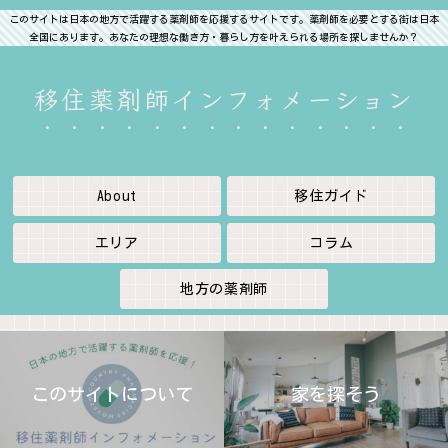
このサイトは日本の地方で活躍する薬剤師を応援するサイトです。薬剤師を必要とする街は日本
全国にあります。あなたの理想な働き方・暮らし方を叶えられる場所を探しませんか？
移住薬剤師インフォメーション
About
移住ガイド
エリア
コラム
地方の薬剤師
このサイトについて
家を探そう