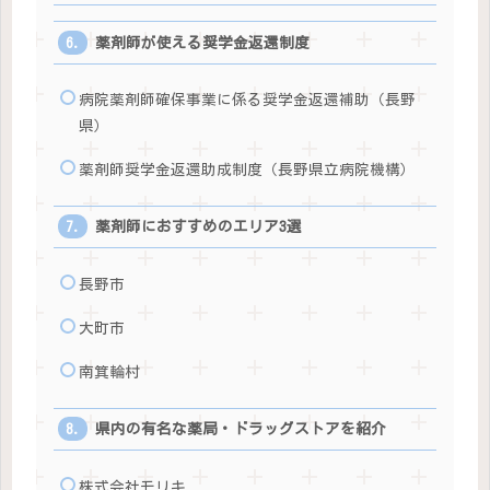
薬剤師が使える奨学金返還制度
病院薬剤師確保事業に係る奨学金返還補助（長野
県）
薬剤師奨学金返還助成制度（長野県立病院機構）
薬剤師におすすめのエリア3選
長野市
大町市
南箕輪村
県内の有名な薬局・ドラッグストアを紹介
株式会社モリキ