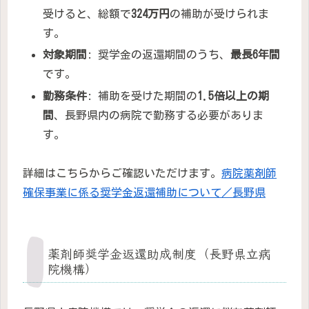
受けると、総額で
324万円
の補助が受けられま
す。
対象期間
: 奨学金の返還期間のうち、
最長6年間
です。
勤務条件
: 補助を受けた期間の
1.5倍以上の期
間
、長野県内の病院で勤務する必要がありま
す。
詳細はこちらからご確認いただけます。
病院薬剤師
確保事業に係る奨学金返還補助について／長野県
薬剤師奨学金返還助成制度（長野県立病
院機構）