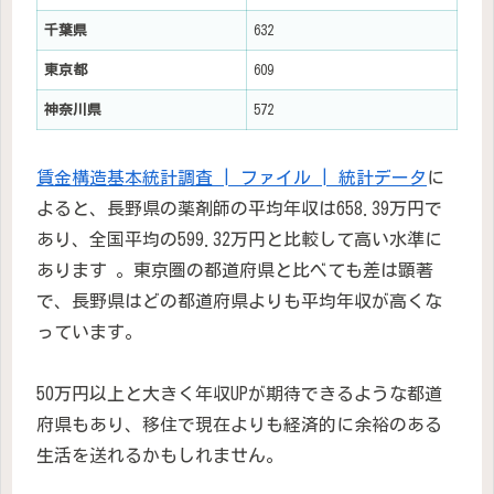
千葉県
632
東京都
609
神奈川県
572
賃金構造基本統計調査 | ファイル | 統計データ
に
よると、長野県の薬剤師の平均年収は658.39万円で
あり、全国平均の599.32万円と比較して高い水準に
あります 。東京圏の都道府県と比べても差は顕著
で、長野県はどの都道府県よりも平均年収が高くな
っています。
50万円以上と大きく年収UPが期待できるような都道
府県もあり、移住で現在よりも経済的に余裕のある
生活を送れるかもしれません。