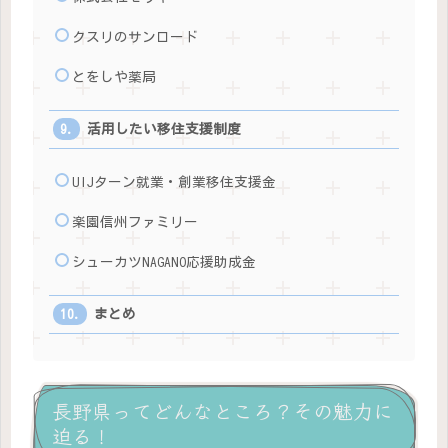
クスリのサンロード
とをしや薬局
活用したい移住支援制度
UIJターン就業・創業移住支援金
楽園信州ファミリー
シューカツNAGANO応援助成金
まとめ
長野県ってどんなところ？その魅力に
迫る！