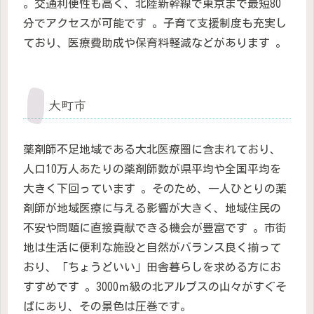
。交通利便性も高く、北陸新幹線で東京まで最短80
分でアクセスが可能です 。子育て支援制度も充実し
ており、医療費助成や保育料軽減などがあります 。
大町市
薬剤師不足地域である大北医療圏に含まれており、
人口10万人あたりの薬剤師数が県平均や全国平均を
大きく下回っています 。そのため、一人ひとりの薬
剤師が地域医療に与える影響が大きく、地域住民の
不安や問題に直接貢献できる機会が豊富です 。市街
地は生活に便利な施設と自然がバランス良く揃って
おり、「ちょうどいい」田舎暮らしを求める方にお
すすめです 。3000ｍ級の北アルプスの山々がすぐそ
ばにあり、その景色は圧巻です。