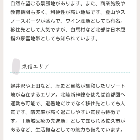
自然を望むる景勝地があります。また、商業施設や
教育機関も多く、利便性が高い地域です。登山やス
ノースポーツが盛んで、ワイン産地としても有名。
移住先として人気ですが、白馬村など北部は日本屈
指の豪雪地帯としても知られています。
東信エリア
軽井沢や上田など、歴史と自然が調和したリゾート
地が点在するエリア。北陸新幹線を使えば首都圏へ
通勤も可能で、避暑地だけでなく移住先としても人
気です。晴天率が高く過ごしやすい気候も特徴で
す。「地域医療の先進地」として知られる佐久市が
あるなど、生活拠点としての魅力も備えています。