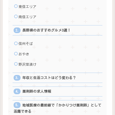
東信エリア
南信エリア
長野県のおすすめグルメ3選！
信州そば
おやき
野沢菜漬け
年収と生活コストはどう変わる？
薬剤師の求人情報
地域医療の最前線で「かかりつけ薬剤師」として
活躍できる