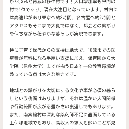
が73.3％と脅威の移住村です！人口増加率も県内の
村で1位であり、現在大注目となっています。村内に
は高速ICがあり東京へ約3時間、名古屋へ約2時間と
アクセスもそこまで大変ではなく、都会との繋がり
を保ちながら穏やかな暮らしが実現できます。
特に子育て世代からの支持は絶大で、18歳までの医
療費が無料になる手厚い支援に加え、保育園から大
学院（信州大学）までが揃う日本唯一の教育環境が
整っている点は大きな魅力です。
地域との繋がりを大切にする文化や車が必須の暮ら
しという側面はありますが、それは温かい人間関係
や行動範囲が広がる豊かさの裏返しでもあります。
また、南箕輪村は深刻な薬剤師不足に直面している
上伊那地域でもあり、高収入の求人も多いことが見