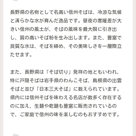
長野県の名物として名高い信州そばは、冷涼な気候
と清らかな水が育んだ逸品です。昼夜の寒暖差が大
きい信州の風土が、そばの風味を最大限に引き出
し、質の高いそば粉を生み出します。また、豊富で
良質な水は、そばを締め、その美味しさを一層際立
たせます。
また、長野県は「そば切り」発祥の地ともいわれ、
特に戸隠そばは岩手県のわんこそば、島根県の出雲
そばと並び「日本三大そば」に数えられています。
県内には信州そばを味わえる名店が数多く存在する
のに加え、生麺や乾麺も豊富に販売されているの
で、ご家庭で信州の味を楽しむのもおすすめです。