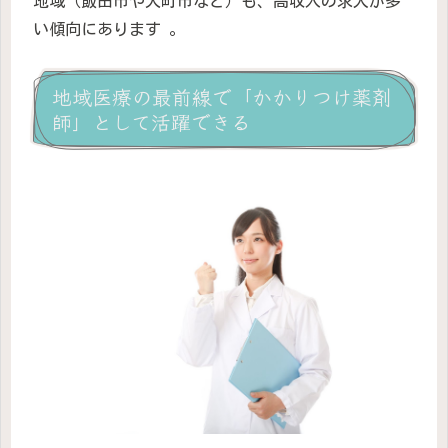
地域（飯田市や大町市など）も、高収入の求人が多
い傾向にあります 。
地域医療の最前線で「かかりつけ薬剤
師」として活躍できる